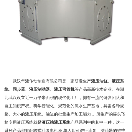
武汉华液传动制造有限公司是一家研发生产
液压油缸
、
液压系
统
、
同步器
、
液压制动器
、
液压弯管机
等产品高新技术企业。在湖
北武汉设立近一万平米面积的现代化工厂，拥有一流的研发团队和
自主知识产权。科学智能化、规范化的流水生产基地，具备各种规
格、大小的液压系统、油缸的批量生产加工能力 。所生产的摇头飞
椅专用液压系统就是
液压站液压系统
产品系列中的其中一种，这一
系列产品都有翻转式油泵电机座,单人即可进行油泵、滤油器的维护