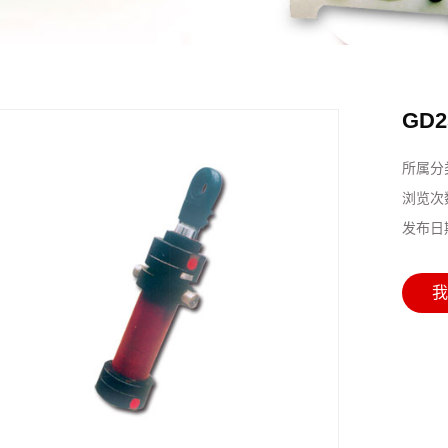
GD
所属分
浏览次
发布日
我