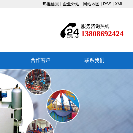
热推信息
|
企业分站
|
网站地图
|
RSS
|
XML
服务咨询热线
13808692424
合作客户
联系我们
联系我们
下载中心