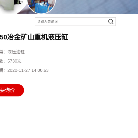
250冶金矿山重机液压缸
类：
液压油缸
数：
5730次
期：
2020-11-27 14:00:53
要询价