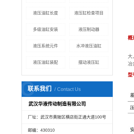
液压油缸长度
液压缸检查项目
多级油缸安装
液压制动器
概
液压系统元件
水冲液压油缸
大
液压油缸装配
摆动液压缸
冶
型
C
联系我们
Contact Us
武汉华液传动制造有限公司
厂址：武汉市黄陂区横店街正通大道100号
邮编：430310