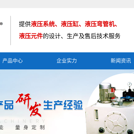
提供
液压系统、液压缸、液压弯管机、
液压元件
的设计、生产及售后技术服务
产品中心
企业实力
新闻资讯
液压油缸
资质荣誉
公司新闻
液压系统
产品应用
行业资讯
液压弯管机
车间设备
技术知识
液压制动器
其他产品