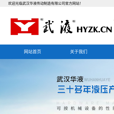
欢迎光临武汉华液传动制造有限公司官方网站！
网站首页
关于我们
公司简介
企业文化
组织机构
发展历程
团队文化
社会责任