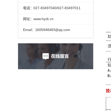
电话：027-83497040/027-83497011
网址：www.hyzk.cn
Email：1605948483@qq.com
技