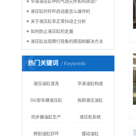
华液液压缸中的气动元件如何转动？
液压缸的钎杆启动是怎么操作的
关于液压缸非正常抖动之分析
如何防止液压缸的走漏
液压缸出现爬行现象的原因和解决方法
K
热门关键词
Keywords
液压油缸清洗
华液油缸构成
DG型车辆液压缸
拆卸液压油缸
同步器油缸生产
液压机系统
辨别油缸好坏
摆动油缸