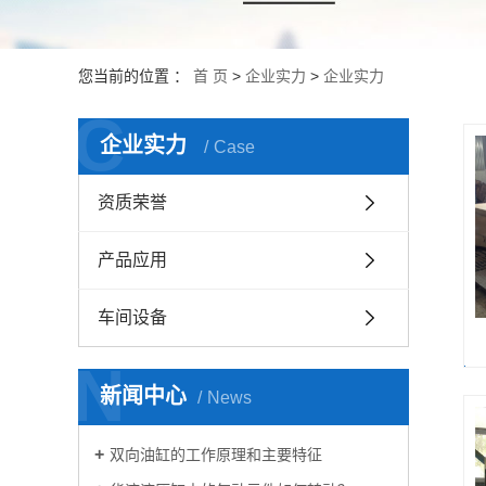
您当前的位置 ：
首 页
>
企业实力
>
企业实力
C
企业实力
Case
资质荣誉
产品应用
车间设备
N
新闻中心
News
双向油缸的工作原理和主要特征