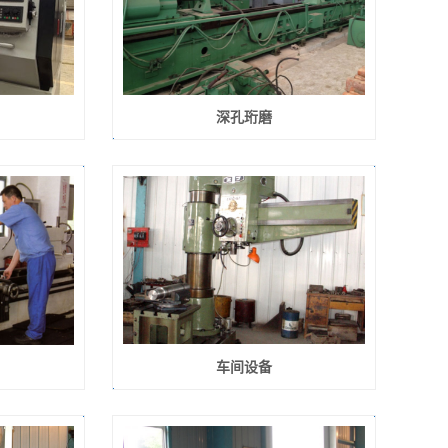
深孔珩磨
车间设备