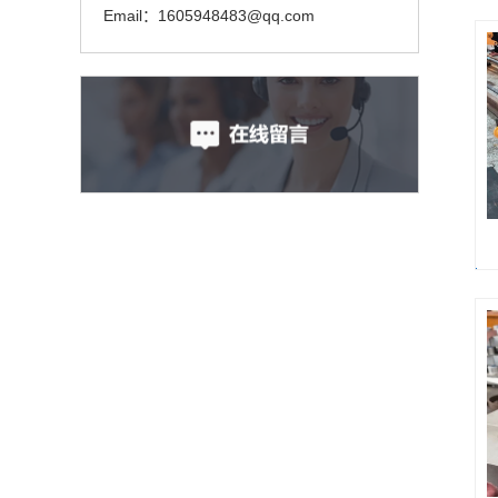
Email：1605948483@qq.com