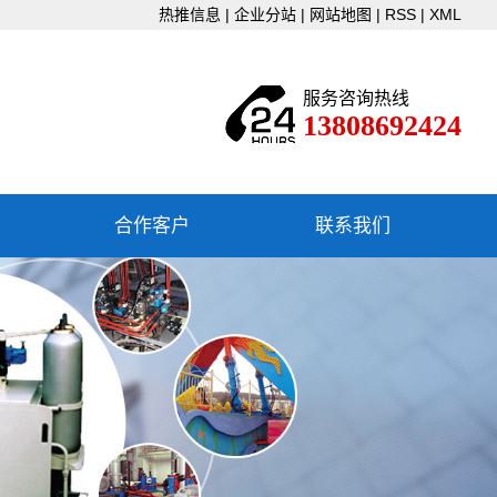
热推信息
|
企业分站
|
网站地图
|
RSS
|
XML
服务咨询热线
13808692424
合作客户
联系我们
联系我们
下载中心