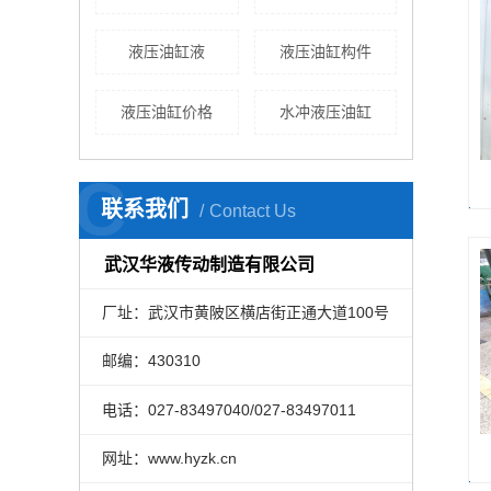
液压油缸液
液压油缸构件
液压油缸价格
水冲液压油缸
C
联系我们
Contact Us
武汉华液传动制造有限公司
厂址：武汉市黄陂区横店街正通大道100号
邮编：430310
电话：027-83497040/027-83497011
网址：www.hyzk.cn