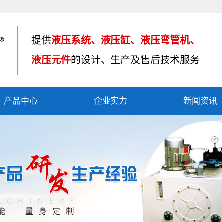
提供
液压系统、液压缸、液压弯管机、
液压元件
的设计、生产及售后技术服务
产品中心
企业实力
新闻资讯
液压油缸
资质荣誉
公司新闻
液压系统
产品应用
行业资讯
液压弯管机
车间设备
技术知识
液压制动器
其他产品