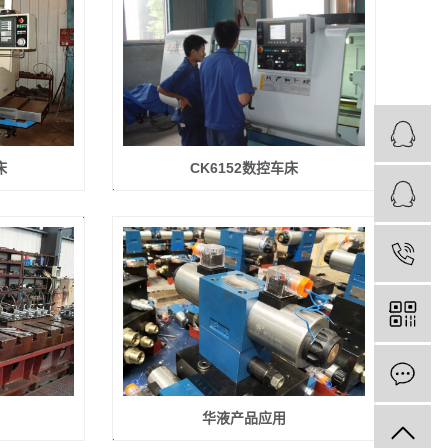
床
CK6152数控车床
华液产品应用