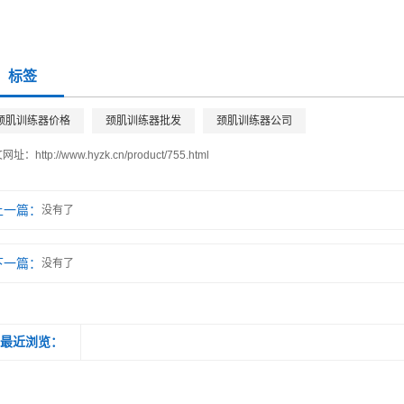
标签
颈肌训练器价格
颈肌训练器批发
颈肌训练器公司
文网址：
http://www.hyzk.cn/product/755.html
上一篇：
没有了
下一篇：
没有了
最近浏览：