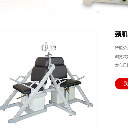
颈肌
所属分
浏览次
发布日
我