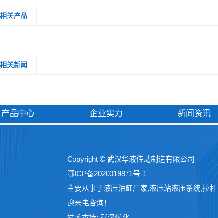
相关产品
相关新闻
产品中心
企业实力
新闻资讯
Copyright © 武汉华液传动制造有限公司
鄂ICP备2020019871号-1
主要从事于
液压油缸厂家
,
液压站液压系统
,
拉杆
迎来电咨询！
技术支持:
武汉优化