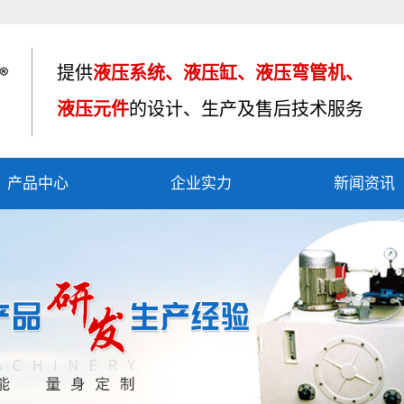
提供
液压系统、液压缸、液压弯管机、
液压元件
的设计、生产及售后技术服务
产品中心
企业实力
新闻资讯
液压油缸
资质荣誉
公司新闻
液压系统
产品应用
行业资讯
液压弯管机
车间设备
技术知识
液压制动器
其他产品