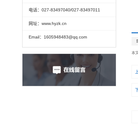
电话：027-83497040/027-83497011
网址：www.hyzk.cn
Email：1605948483@qq.com
本