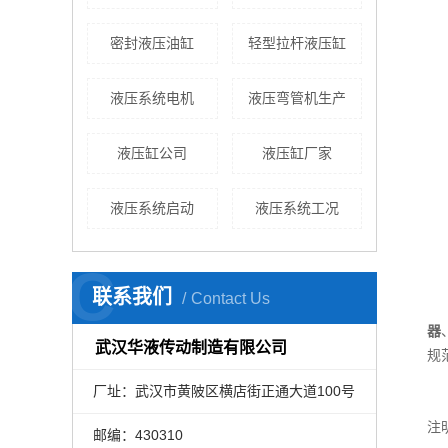
密封液压油缸
轻型拉杆液压缸
液压系统电机
液压弯管机生产
液压缸公司
液压缸厂家
液压系统启动
液压系统工况
C
联系我们
Contact Us
器
武汉华液传动制造有限公司
规
厂址：武汉市黄陂区横店街正通大道100号
注
邮编：430310