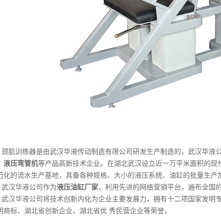
颈肌训练器是由武汉华液传动制造有限公司研发生产制造的，武汉华液
、
液压弯管机
等产品高新技术企业。在湖北武汉设立近一万平米面积的现
范化的流水生产基地，具备各种规格、大小的液压系统、油缸的批量生产加
武汉华液公司作为
液压油缸厂家
，利用先进的网络营销平台，遍布全国的
武汉华液公司将技术创新内化为企业主要发展力，拥有十二项国家发明
明商标、湖北省创新企业、湖北省优 秀民营企业等荣誉。