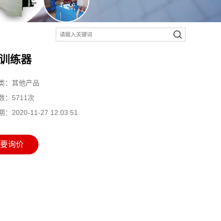
训练器
类：
其他产品
数：
5711次
期：
2020-11-27 12:03:51
要询价