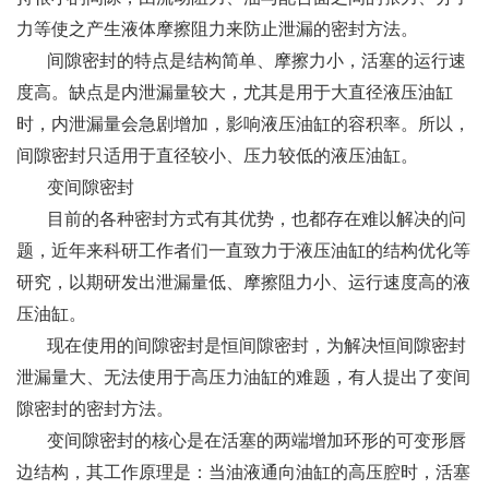
力等使之产生液体摩擦阻力来防止泄漏的密封方法。
间隙密封的特点是结构简单、摩擦力小，活塞的运行速
度高。缺点是内泄漏量较大，尤其是用于大直径液压油缸
时，内泄漏量会急剧增加，影响液压油缸的容积率。所以，
间隙密封只适用于直径较小、压力较低的液压油缸。
变间隙密封
目前的各种密封方式有其优势，也都存在难以解决的问
题，近年来科研工作者们一直致力于液压油缸的结构优化等
研究，以期研发出泄漏量低、摩擦阻力小、运行速度高的液
压油缸。
现在使用的间隙密封是恒间隙密封，为解决恒间隙密封
泄漏量大、无法使用于高压力油缸的难题，有人提出了变间
隙密封的密封方法。
变间隙密封的核心是在活塞的两端增加环形的可变形唇
边结构，其工作原理是：当油液通向油缸的高压腔时，活塞