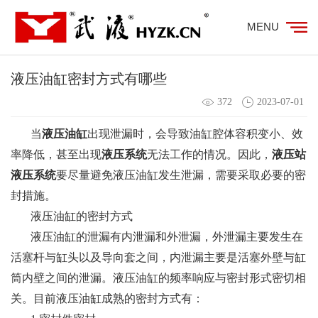
MENU
液压油缸密封方式有哪些
372
2023-07-01
当
液压油缸
出现泄漏时，会导致油缸腔体容积变小、效
率降低，甚至出现
液压系统
无法工作的情况。因此，
液压站
液压系统
要尽量避免液压油缸发生泄漏，需要采取必要的密
封措施。
液压油缸的密封方式
液压油缸的泄漏有内泄漏和外泄漏，外泄漏主要发生在
活塞杆与缸头以及导向套之间，内泄漏主要是活塞外壁与缸
筒内壁之间的泄漏。液压油缸的频率响应与密封形式密切相
关。目前液压油缸成熟的密封方式有：