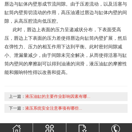
唇边与缸体内壁形成节流间隙。由于压差流动，以及活塞与
缸筒内壁剪切流动的作用，高压油通过唇边与缸体内壁的间
隙，从高压腔流向低压腔。
此时，唇边上表面的压力呈递减状分布，下表面受高
压，唇边上下表面的压力差使得唇边向缸筒内壁扩展，然后
在弹性力、压力的相互作用下达到平衡。此时密封间隙减
小、泄漏量减少，由于间隙未完全解决，从而使得活塞与缸
筒内壁间的摩擦副可以得到油液的润滑，液压油缸的摩擦性
能和频响特性得以改善和提高。
上一篇：
液压油缸的主要作业影响因素有哪...
下一篇：
液压系统安全注意事项有哪些...