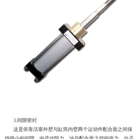
3.间隙密封
这是依靠活塞外壁与缸筒内壁两个运动件配合面之间保
持很小的间隙，由流动阻力、油与配合面之间的张力、分子