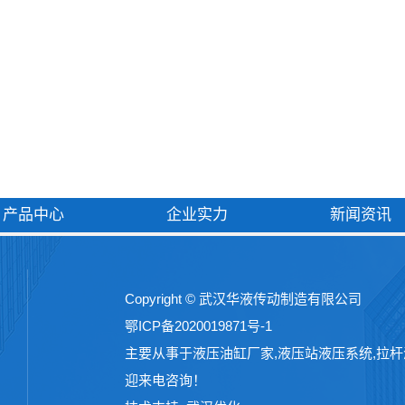
产品中心
企业实力
新闻资讯
Copyright © 武汉华液传动制造有限公司
鄂ICP备2020019871号-1
主要从事于
液压油缸厂家
,
液压站液压系统
,
拉杆
迎来电咨询！