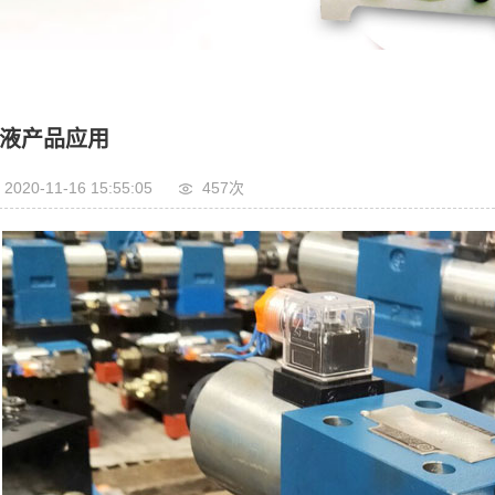
液产品应用
2020-11-16 15:55:05
457次