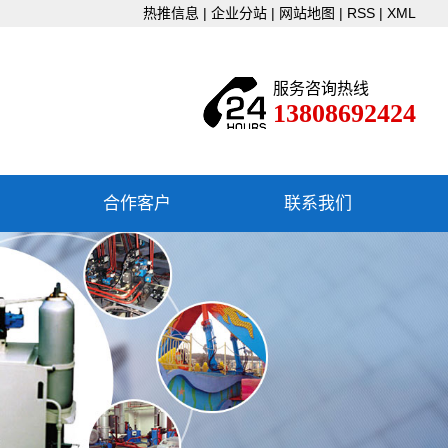
热推信息
|
企业分站
|
网站地图
|
RSS
|
XML
服务咨询热线
13808692424
合作客户
联系我们
联系我们
下载中心