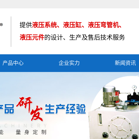
提供
液压系统、液压缸、液压弯管机、
液压元件
的设计、生产及售后技术服务
产品中心
企业实力
新闻资讯
液压油缸
资质荣誉
公司新闻
液压系统
产品应用
行业资讯
液压弯管机
车间设备
技术知识
液压制动器
其他产品