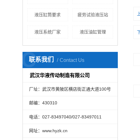
液压缸筒要求
疲劳试验液压站
液压系统厂家
液压油缸管理
C
联系我们
Contact Us
武汉华液传动制造有限公司
厂址：武汉市黄陂区横店街正通大道100号
邮编：430310
电话：027-83497040/027-83497011
网址：www.hyzk.cn