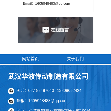
Email：1605948483@qq.com
网站首页
关于我们
武汉华液传动制造有限公司
固话：027-83497040 13808692424
邮箱：1605948483@qq.com
地址：武汉市黄陂区横店街正通大道100号