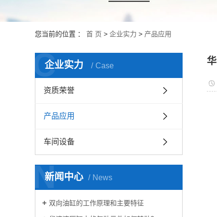
您当前的位置 ：
首 页
>
企业实力
>
产品应用
C
华
企业实力
Case
资质荣誉
产品应用
车间设备
N
新闻中心
News
双向油缸的工作原理和主要特征