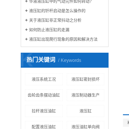
华液液压缸中的气动元件如何转动？
液压缸的钎杆启动是怎么操作的
关于液压缸非正常抖动之分析
如何防止液压缸的走漏
液压缸出现爬行现象的原因和解决方法
K
热门关键词
Keywords
液压系统工况
液压缸密封损坏
齿轮齿条摆动油缸
液压制动器生产
拉杆液压油缸
液压缸
配置液压油缸
液压油缸单向阀