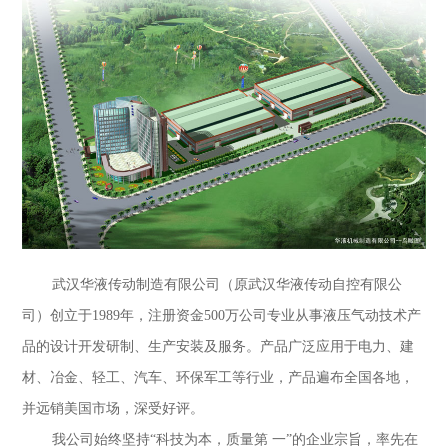
武汉华液传动制造有限公司（原武汉华液传动自控有限公
司）创立于1989年，注册资金500万公司专业从事液压气动技术产
品的设计开发研制、生产安装及服务。产品广泛应用于电力、建
材、冶金、轻工、汽车、环保军工等行业，产品遍布全国各地，
并远销美国市场，深受好评。
我公司始终坚持“科技为本，质量第 一”的企业宗旨，率先在