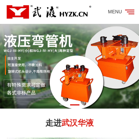
MENU
走进
武汉华液