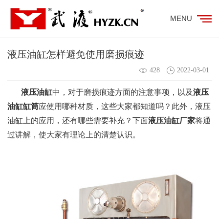
MENU
液压油缸怎样避免使用磨损痕迹
428
2022-03-01
液压油缸
中，对于磨损痕迹方面的注意事项，以及
液压
油缸缸筒
应使用哪种材质，这些大家都知道吗？此外，液压
油缸上的应用，还有哪些需要补充？下面
液压油缸厂家
将通
过讲解，使大家有理论上的清楚认识。