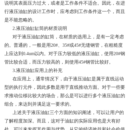
说明其表面压力过大，或者是工作条件不适合。因此，在进
行液压油缸的设计工作时，应考虑到工作条件这一个，而且
是不能忽略的。
2.液压油缸缸筒的材质说明
对于液压油缸的缸筒，在材质的选用上，是有一定考虑
的。普通的，一般是用20#、35#或45#无缝钢管，在粗糙度
上应达到0.4um以内。对于压力较低的液压油缸，使用20#钢
管比较合适，而压力较高的，则使用45#钢管比较好。
3.液压油缸应用上的补充
在应用上，通常情况下，由于液压油缸是属于直线运动
型的执行元件，因此多数是用于直线推动方面。对于一些要
求推动位移比较大的场合，那么是可以进行多个液压油缸的
组合，来达到并满足这一要求的。
上述关于液压油缸三个方面的知识阐述，可以让用户的
了解程度加深。而且，这对于油缸的实际应用也是大有好
处，可以来发挥其作用与优势。从它的经济效益和社会价值