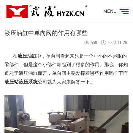
MENU
液压油缸中单向阀的作用有哪些
558
2020-11-26
在
液压油缸
中，单向阀看起来只是一个小小的不起眼的
零部件，但是这个小部件却起到了很多的作用。那么，你知
道对于液压油缸而言，单向阀主要发挥着哪些作用吗？下面
液压站液压系统
公司就为大家来解答一下。