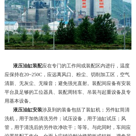
液压油缸装配
应在专门的工作间或装配区内进行，温度
应保持在20~250C，应远离风口、粉尘、切削加工区，空气
清新、无灰尘、无噪音；避免强光直射。装配间应备有安装
平台及足够的工位器具、装配周转车、吊装与起重设备及专
用基本设备。
液压油缸安装
涉及到的装备包括了装缸机；另件缸筒清
洗机，用于加热清洗另件；试压设备，用于油缸试压；风
管，用于清洗后的另件吹净吹干；等等。与此同时，车间应