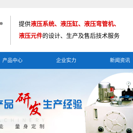
提供
液压系统、液压缸、液压弯管机、
液压元件
的设计、生产及售后技术服务
产品中心
企业实力
新闻资讯
液压油缸
资质荣誉
公司新闻
液压系统
产品应用
行业资讯
液压弯管机
车间设备
技术知识
液压制动器
其他产品