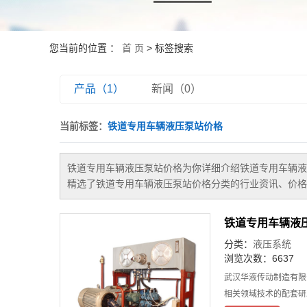
您当前的位置 ：
首 页
> 标签搜索
产品（1）
新闻（0）
当前标签：
铁道专用车辆液压泵站价格
铁道专用车辆液压泵站价格
为你详细介绍
铁道专用车辆液
精选了
铁道专用车辆液压泵站价格
分类的行业资讯、价格
铁道专用车辆液
分类：
液压系统
浏览次数：6637
武汉华液传动制造有限
相关领域技术的配套研