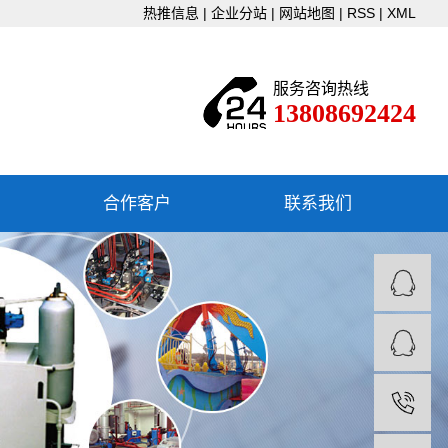
热推信息
|
企业分站
|
网站地图
|
RSS
|
XML
服务咨询热线
13808692424
合作客户
联系我们
联系我们
下载中心