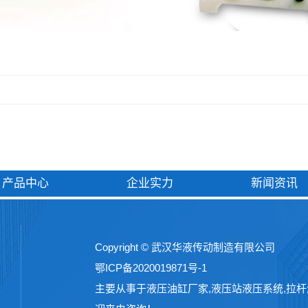
产品中心
企业实力
新闻资讯
Copyright © 武汉华液传动制造有限公司
鄂ICP备2020019871号-1
主要从事于
液压油缸厂家
,
液压站液压系统
,
拉杆