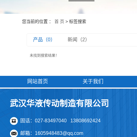
您当前的位置 ：
首 页
> 标签搜索
产品（0）
新闻（2）
未找到搜索结果！
网站首页
关于我们
武汉华液传动制造有限公司
固话：027-83497040 13808692424
邮箱：1605948483@qq.com