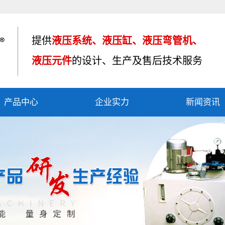
提供
液压系统、液压缸、液压弯管机、
液压元件
的设计、生产及售后技术服务
产品中心
企业实力
新闻资讯
液压油缸
资质荣誉
公司新闻
液压系统
产品应用
行业资讯
液压弯管机
车间设备
技术知识
液压制动器
其他产品