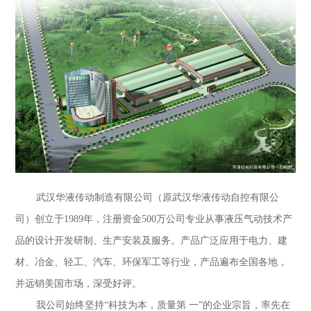
武汉华液传动制造有限公司（原武汉华液传动自控有限公
司）创立于1989年，注册资金500万公司专业从事液压气动技术产
品的设计开发研制、生产安装及服务。产品广泛应用于电力、建
材、冶金、轻工、汽车、环保军工等行业，产品遍布全国各地，
并远销美国市场，深受好评。
我公司始终坚持“科技为本，质量第 一”的企业宗旨，率先在