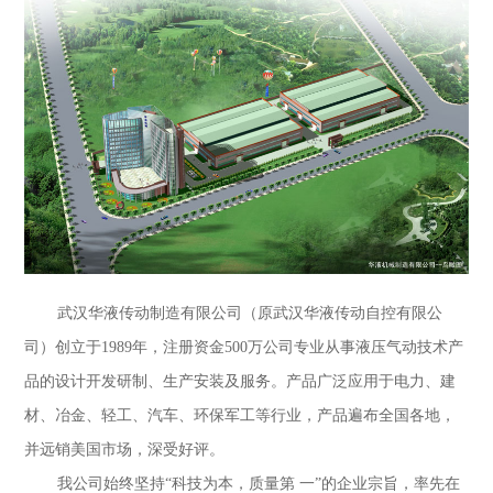
武汉华液传动制造有限公司（原武汉华液传动自控有限公
司）创立于1989年，注册资金500万公司专业从事液压气动技术产
品的设计开发研制、生产安装及服务。产品广泛应用于电力、建
材、冶金、轻工、汽车、环保军工等行业，产品遍布全国各地，
并远销美国市场，深受好评。
我公司始终坚持“科技为本，质量第 一”的企业宗旨，率先在