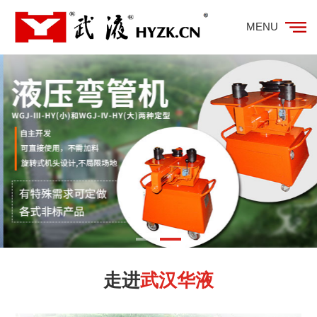
MENU
走进
武汉华液